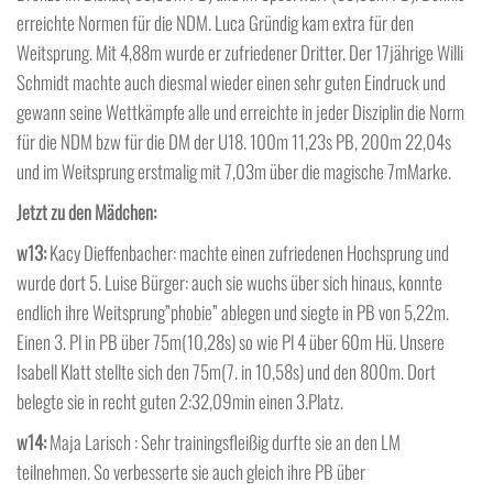
erreichte Normen für die NDM. Luca Gründig kam extra für den
Weitsprung. Mit 4,88m wurde er zufriedener Dritter. Der 17jährige Willi
Schmidt machte auch diesmal wieder einen sehr guten Eindruck und
gewann seine Wettkämpfe alle und erreichte in jeder Disziplin die Norm
für die NDM bzw für die DM der U18. 100m 11,23s PB, 200m 22,04s
und im Weitsprung erstmalig mit 7,03m über die magische 7mMarke.
Jetzt zu den Mädchen:
w13:
Kacy Dieffenbacher: machte einen zufriedenen Hochsprung und
wurde dort 5. Luise Bürger: auch sie wuchs über sich hinaus, konnte
endlich ihre Weitsprung”phobie” ablegen und siegte in PB von 5,22m.
Einen 3. Pl in PB über 75m(10,28s) so wie Pl 4 über 60m Hü. Unsere
Isabell Klatt stellte sich den 75m(7. in 10,58s) und den 800m. Dort
belegte sie in recht guten 2:32,09min einen 3.Platz.
w14:
Maja Larisch : Sehr trainingsfleißig durfte sie an den LM
teilnehmen. So verbesserte sie auch gleich ihre PB über