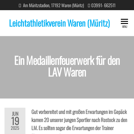
Am Müritzstadion, 17192 Waren (Müritz)
03991- 662511
Leichtathletikverein Waren (Müritz)
MENU
Ein Medaillenfeuerwerk für den
LAV Waren
Gut vorbereitet und mit großen Erwartungen im Gepäck
JUN
19
kamen 20 unserer jungen Sportler nach Rostock zu den
LM. Es sollten sogar die Erwartungen der Trainer
2025