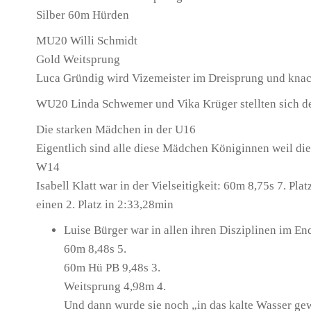
Silber 60m Hürden
MU20 Willi Schmidt
Gold Weitsprung
Luca Gründig wird Vizemeister im Dreisprung und kna
WU20 Linda Schwemer und Vika Krüger stellten sich d
Die starken Mädchen in der U16
Eigentlich sind alle diese Mädchen Königinnen weil die 
W14
Isabell Klatt war in der Vielseitigkeit: 60m 8,75s 7. P
einen 2. Platz in 2:33,28min
Luise Bürger war in allen ihren Disziplinen im E
60m 8,48s 5.
60m Hü PB 9,48s 3.
Weitsprung 4,98m 4.
Und dann wurde sie noch „in das kalte Wasser gew