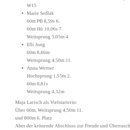
W15
Marie Sedlak
60m PB 8,59s 6.
60m Hü 10,06s 7.
Weitsprung 5,05m 4.
Elli Jung
60m 8,66m
Weitsprung 4,50m 11.
Anna Werner
Hochsprung 1,55m 2.
60m 8,81s
Weitsprung 4,32m
Maja Larisch als Vielstarterin:
Über 60m, Weitsprung 4,50m 11.
und 800m 6. Platz
Aber der krönende Abschluss zur Freude und Überrasch