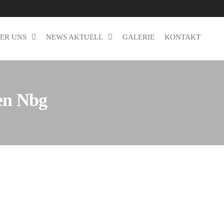
ER UNS
NEWS AKTUELL
GALERIE
KONTAKT
ten Nbg