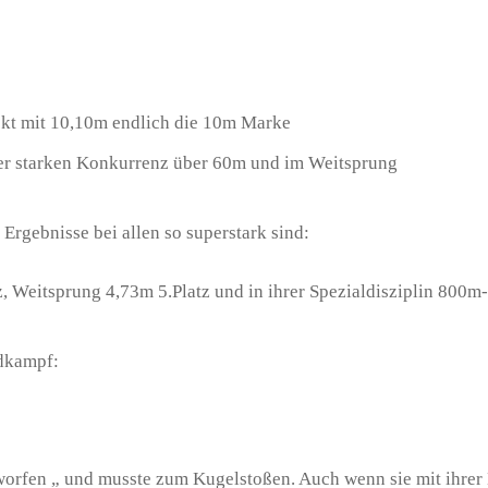
ckt mit 10,10m endlich die 10m Marke
er starken Konkurrenz über 60m und im Weitsprung
Ergebnisse bei allen so superstark sind:
latz, Weitsprung 4,73m 5.Platz und in ihrer Spezialdisziplin 800
ndkampf:
orfen „ und musste zum Kugelstoßen. Auch wenn sie mit ihrer L