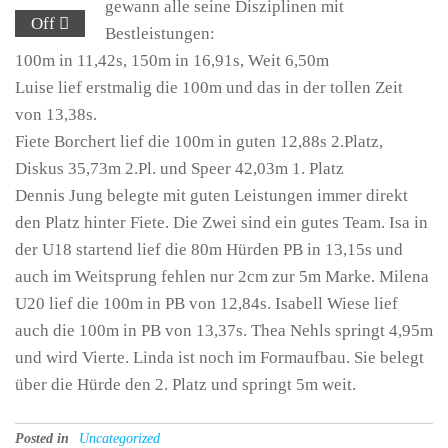
gewann alle seine Disziplinen mit
Off
Bestleistungen:
100m in 11,42s, 150m in 16,91s, Weit 6,50m
Luise lief erstmalig die 100m und das in der tollen Zeit
von 13,38s.
Fiete Borchert lief die 100m in guten 12,88s 2.Platz,
Diskus 35,73m 2.Pl. und Speer 42,03m 1. Platz
Dennis Jung belegte mit guten Leistungen immer direkt
den Platz hinter Fiete. Die Zwei sind ein gutes Team. Isa in
der U18 startend lief die 80m Hürden PB in 13,15s und
auch im Weitsprung fehlen nur 2cm zur 5m Marke. Milena
U20 lief die 100m in PB von 12,84s. Isabell Wiese lief
auch die 100m in PB von 13,37s. Thea Nehls springt 4,95m
und wird Vierte. Linda ist noch im Formaufbau. Sie belegt
über die Hürde den 2. Platz und springt 5m weit.
Posted in
Uncategorized